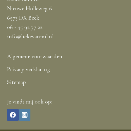
Nieuwe Holleweg 6
6573 DX Beek
06 - 45 92 77 22
info@liekevanmil.nl
Algemene voorwaarden
Privacy verklaring
Sitemap
Je vindt mij ook op: