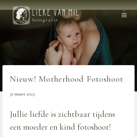
Doorgaan
naar
inhoud
Nieuw! Motherhood Fotoshoot
31 maart 2025
Jullie liefde is zichtbaar tijdens
een moeder en kind fotoshoot!