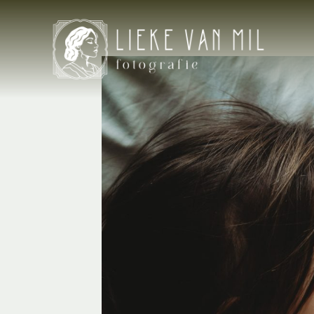
Doorgaan
naar
inhoud