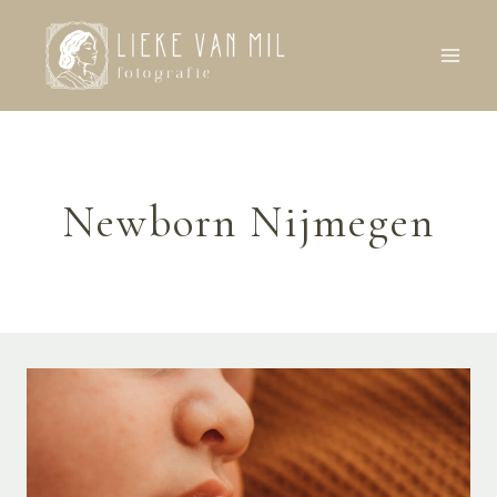
Doorgaan
naar
inhoud
Newborn Nijmegen