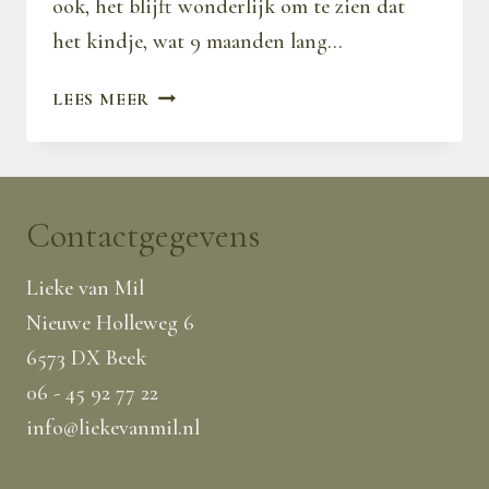
ook, het blijft wonderlijk om te zien dat
het kindje, wat 9 maanden lang…
KRACHTIGE
LEES MEER
BAND
Contactgegevens
Lieke van Mil
Nieuwe Holleweg 6
6573 DX Beek
06 - 45 92 77 22
info@liekevanmil.nl