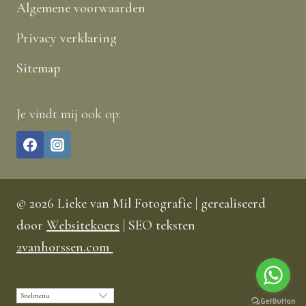
Algemene voorwaarden
Privacy verklaring
Sitemap
Je vindt mij ook op:
© 2026 Lieke van Mil Fotografie | gerealiseerd
door
Websitekoers
| SEO teksten
2vanhorssen.com