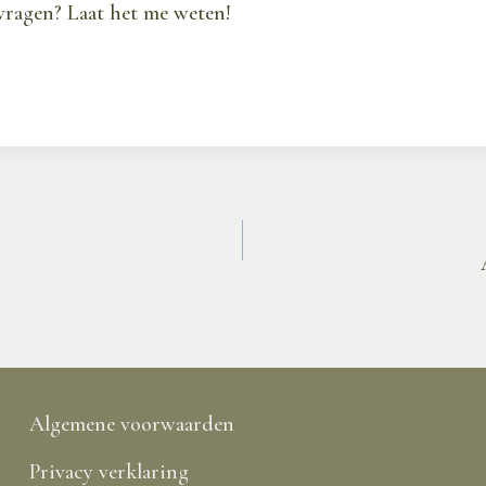
vragen? Laat het me weten!
Algemene voorwaarden
Privacy verklaring