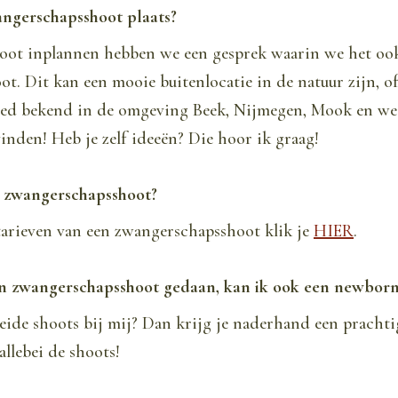
ngerschapsshoot plaats?
oot inplannen hebben we een gesprek waarin we het oo
oot. Dit kan een mooie buitenlocatie in de natuur zijn, o
goed bekend in de omgeving Beek, Nijmegen, Mook en wee
vinden! Heb je zelf ideeën? Die hoor ik graag!
n zwangerschapsshoot?
tarieven van een zwangerschapsshoot klik je
HIER
.
ijn zwangerschapsshoot gedaan, kan ik ook een newbor
beide shoots bij mij? Dan krijg je naderhand een pracht
allebei de shoots!