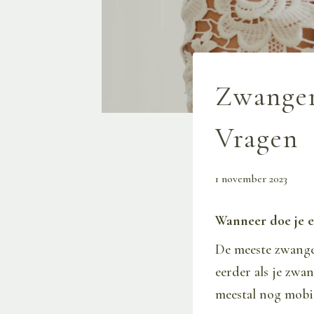
Zwanger
Vragen
1 november 2023
Wanneer doe je 
De meeste zwange
eerder als je zwan
meestal nog mobi