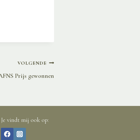
VOLGENDE
AFNS Prijs gewonnen
Je vindt mij ook op: