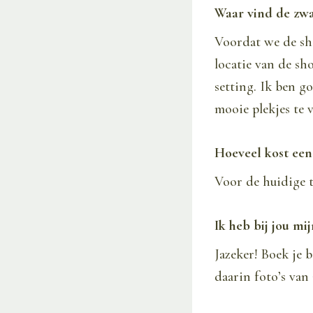
Waar vind de zwa
Voordat we de sh
locatie van de sh
setting. Ik ben 
mooie plekjes te 
Hoeveel kost ee
Voor de huidige 
Ik heb bij jou m
Jazeker! Boek je 
daarin foto’s van 