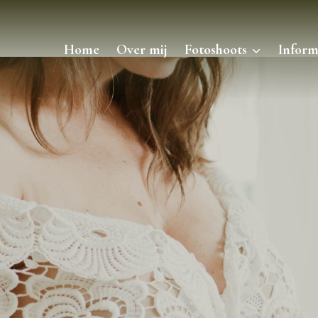
Home
Over mij
Fotoshoots
Inform