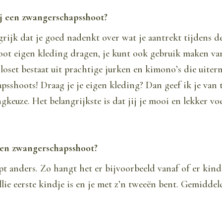
ij een zwangerschapsshoot?
grijk dat je goed nadenkt over wat je aantrekt tijdens de
oot eigen kleding dragen, je kunt ook gebruik maken va
closet bestaat uit prachtige jurken en kimono’s die uiter
sshoots! Draag je je eigen kleding? Dan geef ik je van 
gkeuze. Het belangrijkste is dat jij je mooi en lekker vo
een zwangerschapsshoot?
pt anders. Zo hangt het er bijvoorbeeld vanaf of er kind
ullie eerste kindje is en je met z’n tweeën bent. Gemidde