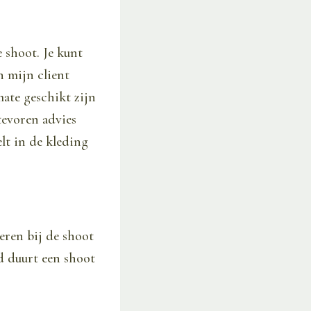
 shoot. Je kunt
n mijn client
mate geschikt zijn
tevoren advies
elt in de kleding
eren bij de shoot
ld duurt een shoot