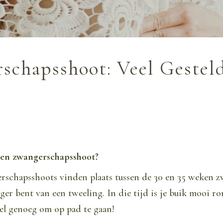
schapsshoot: Veel Gestel
een zwangerschapsshoot?
rschapsshoots vinden plaats tussen de 30 en 35 weken z
ger bent van een tweeling. In die tijd is je buik mooi ro
el genoeg om op pad te gaan!